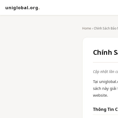
uniglobal.org
.
Home
› Chính Sách Bảo
Chính S
Cập nhật lần c
Tại uniglobal.
sách này giải
website.
Thông Tin 