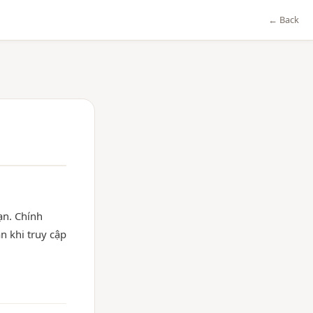
← Back
ạn. Chính
n khi truy cập