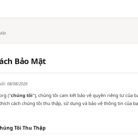
 Mật
ách Bảo Mật
uối: 08/08/2026
org ("
chúng tôi
"), chúng tôi cam kết bảo vệ quyền riêng tư của b
 thích cách chúng tôi thu thập, sử dụng và bảo vệ thông tin của bạ
Chúng Tôi Thu Thập