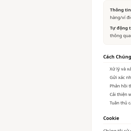
Thông tin
hàng/ví đi
Tự động t
thông qua
Cách Chúng
Xử lý và x
Gửi xác nh
Phản hồi t
Cải thiện 
Tuân thủ c
Cookie
Chúng tôi sử 