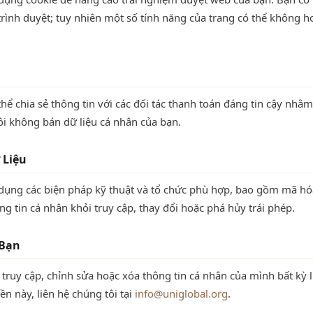
 trình duyệt; tuy nhiên một số tính năng của trang có thể không 
thể chia sẻ thông tin với các đối tác thanh toán đáng tin cậy nhằm
ôi không bán dữ liệu cá nhân của bạn.
 Liệu
dụng các biện pháp kỹ thuật và tổ chức phù hợp, bao gồm mã hóa
ng tin cá nhân khỏi truy cập, thay đổi hoặc phá hủy trái phép.
 Bạn
truy cập, chỉnh sửa hoặc xóa thông tin cá nhân của mình bất kỳ 
ền này, liên hệ chúng tôi tại
info@uniglobal.org
.