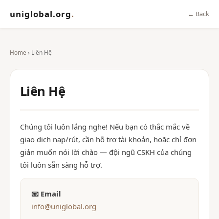
uniglobal.org
.
← Back
Home
› Liên Hệ
Liên Hệ
Chúng tôi luôn lắng nghe! Nếu bạn có thắc mắc về
giao dịch nạp/rút, cần hỗ trợ tài khoản, hoặc chỉ đơn
giản muốn nói lời chào — đội ngũ CSKH của chúng
tôi luôn sẵn sàng hỗ trợ.
📧 Email
info@uniglobal.org