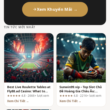
Xem Khuyến Mãi →
TIN TỨC MỚI NHẤT
Best Live Roulette Tables at
Sunwin99.vip – Top Slot Chủ
Fly88.ad Casino: What to
Đề Hoàng Gia Châu Âu:
Check Before You Bet
Đánh Giá Chi Tiết Dành Cho
★★★★★
4.8 · 2666+ lượt xem
★★★★★
4.8 · 2216+ lượt xem
Người Chơi Mới
Xem Chi Tiết →
Xem Chi Tiết →