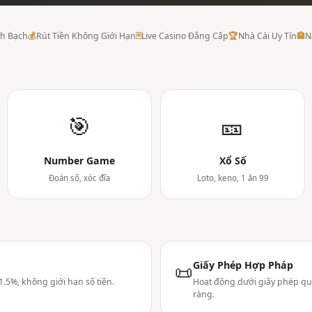
nh Bạch
💰
Rút Tiền Không Giới Hạn
🃏
Live Casino Đẳng Cấp
🏆
Nhà Cái Uy Tín
🏦
N
🎯
🎫
Number Game
Xổ Số
Đoán số, xóc đĩa
Loto, keno, 1 ăn 99
Giấy Phép Hợp Pháp
📜
1.5%, không giới hạn số tiền.
Hoạt động dưới giấy phép quố
ràng.