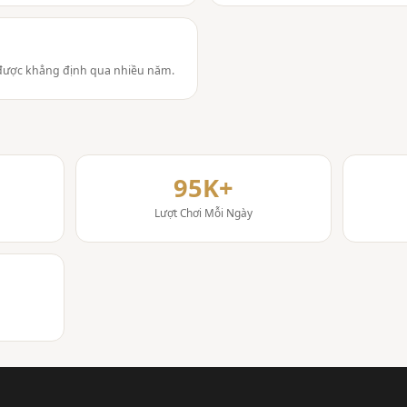
 được khẳng định qua nhiều năm.
95K+
Lượt Chơi Mỗi Ngày