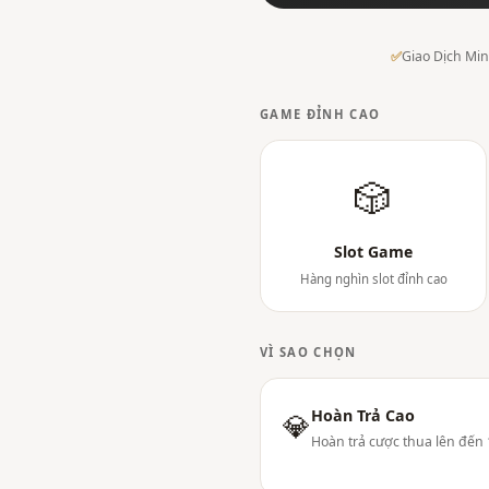
✅
Giao Dịch Mi
GAME ĐỈNH CAO
🎲
Slot Game
Hàng nghìn slot đỉnh cao
VÌ SAO CHỌN
Hoàn Trả Cao
💎
Hoàn trả cược thua lên đến 