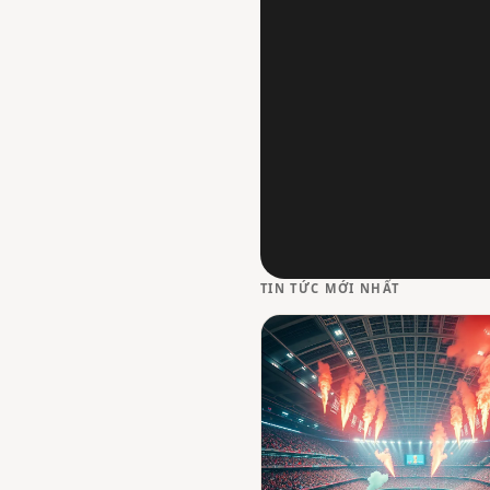
TIN TỨC MỚI NHẤT