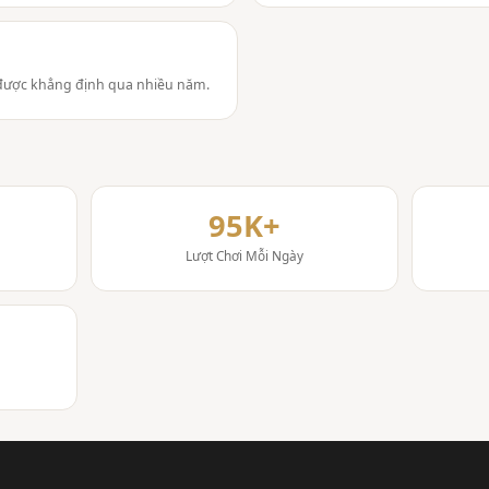
 được khẳng định qua nhiều năm.
95K+
Lượt Chơi Mỗi Ngày