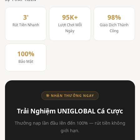
3'
95K+
98%
Rút Tiền Nhanh
Lượt Chơi Mỗi
Giao Dịch Thành
Ngày
Công
100%
Bảo Mật
🎯 NHẬN THƯỞNG NGAY
Trải Nghiệm UNIGLOBAL Cá Cược
Thưởng nạp lần đầu lên đến 100% — rút tiền không
giới hạn.