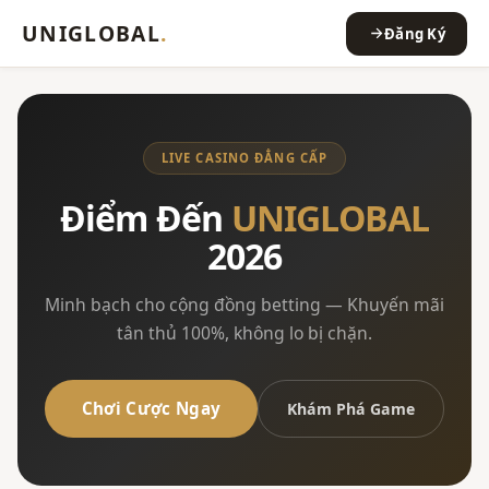
UNIGLOBAL
.
Đăng Ký
LIVE CASINO ĐẲNG CẤP
Điểm Đến
UNIGLOBAL
2026
Minh bạch cho cộng đồng betting — Khuyến mãi
tân thủ 100%, không lo bị chặn.
Chơi Cược Ngay
Khám Phá Game