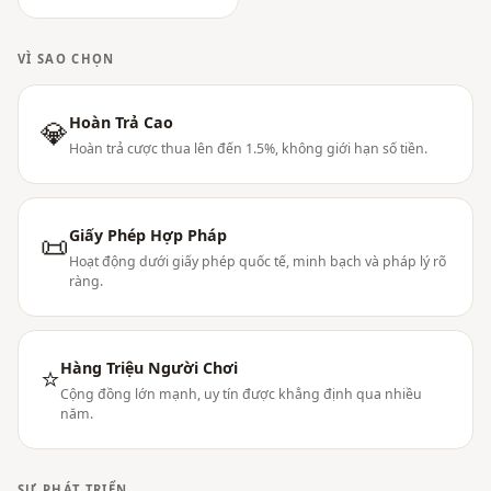
VÌ SAO CHỌN
Hoàn Trả Cao
💎
Hoàn trả cược thua lên đến 1.5%, không giới hạn số tiền.
Giấy Phép Hợp Pháp
📜
Hoạt động dưới giấy phép quốc tế, minh bạch và pháp lý rõ
ràng.
Hàng Triệu Người Chơi
⭐
Cộng đồng lớn mạnh, uy tín được khẳng định qua nhiều
năm.
SỰ PHÁT TRIỂN