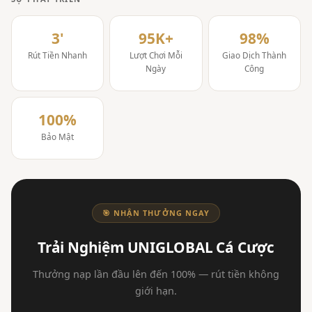
3'
95K+
98%
Rút Tiền Nhanh
Lượt Chơi Mỗi
Giao Dịch Thành
Ngày
Công
100%
Bảo Mật
🎯 NHẬN THƯỞNG NGAY
Trải Nghiệm UNIGLOBAL Cá Cược
Thưởng nạp lần đầu lên đến 100% — rút tiền không
giới hạn.